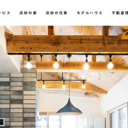
ベーション【浜砂住建】
ービス
浜砂の家
浜砂の仕事
モデルハウス
不動産