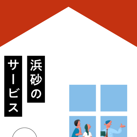
砂浜のサービス
read