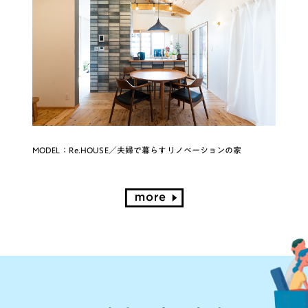
MODEL：Re.HOUSE／夫婦で暮らすリノベーションの家
more