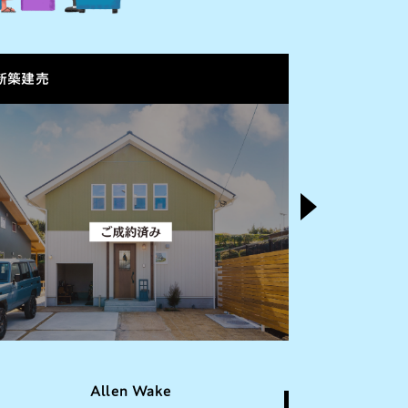
地
新築建売
新築建売
Allen Wake
GL