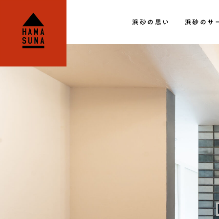
HAMASUNA│宮崎のリフォーム・リノ
浜砂の思い
浜砂のサ