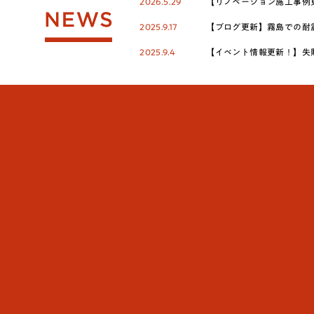
2026.5.29
【リノベーション施工事例更
NEWS
2025.9.17
【ブログ更新】霧島での耐
2025.9.4
【イベント情報更新！】失敗