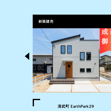
新築建売
ANOU
清武町 EarthPark29