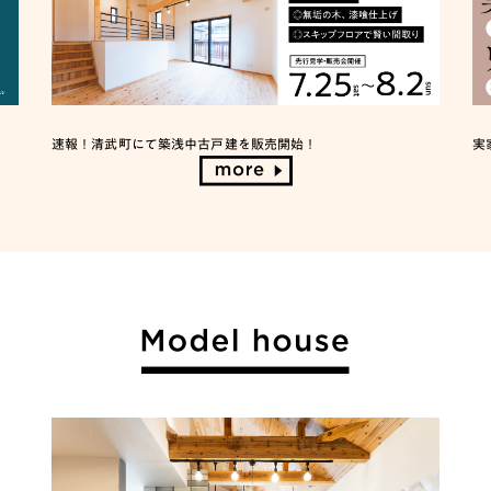
速報！清武町にて築浅中古戸建を販売開始！
実
more
modelhouse