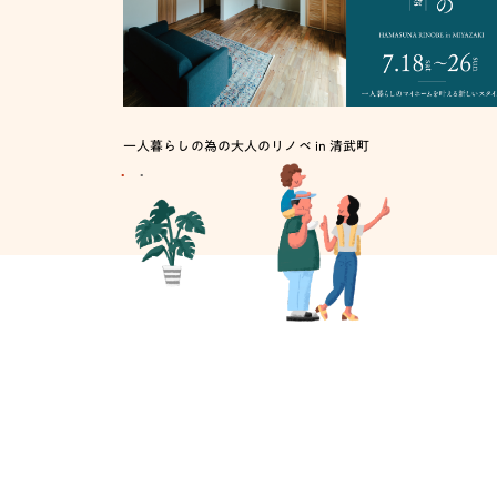
武町
一人暮らしの為の大人のリノベ in 清武町