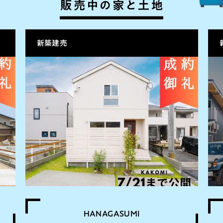
販売中の家と土
新築建売
HANAGASUMI