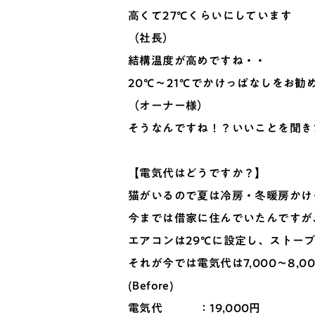
高くて27℃くらいにしています
（社長）
結構温度が高めですね・・
20℃～21℃でかけっぱなしをお勧
（オーナー様）
そうなんですね！？いいことを聞き
【電気代はどうですか？】
猫がいるので夏は冷房・冬暖房かけ
今までは借家に住んでいたんですが
エアコンは29℃に設定し、ストー
それが今では電気代は7,000～8,
(Before)
電気代
：19,000円