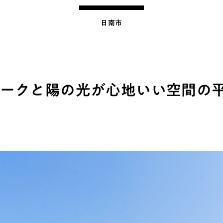
日南市
ークと陽の光が心地いい空間の平屋