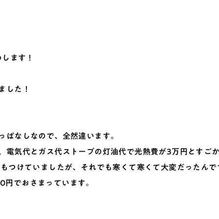
めします！
ました！
っぱなしなので、全然違います。
、電気代とガス代ストーブの灯油代で光熱費が3万円とすご
ブもつけていましたが、それでも寒くて寒くて大変だったんで
000円でおさまっています。