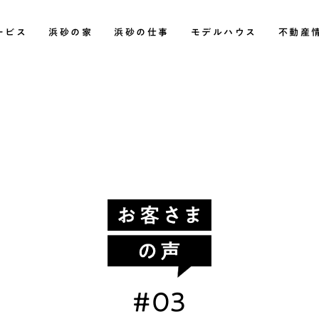
ベーション【浜砂住建】
ービス
浜砂の家
浜砂の仕事
モデルハウス
不動産
#03