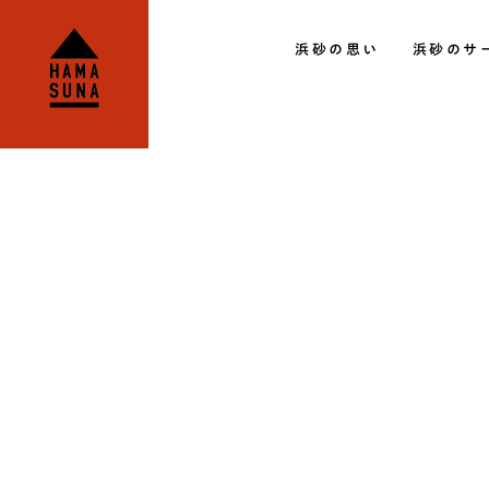
HAMASUNA│宮崎のリフォーム・リノ
浜砂の思い
浜砂のサ