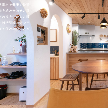
然素材で健康で快適
物を組み合わせた独
だわりを生かした理
も維持管理・メンテ
って住み継ぐことが