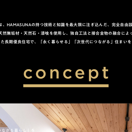
」は、HAMASUNAの持つ技術と知識を
最大限に注ぎ込んだ、完全自由
天然無垢材・天然石・漆喰を使用し、
独自工法と接合金物の融合によ
した長期優良住宅で、「永く暮らせる」
「次世代につながる」住まいを
つながる暮らし」を