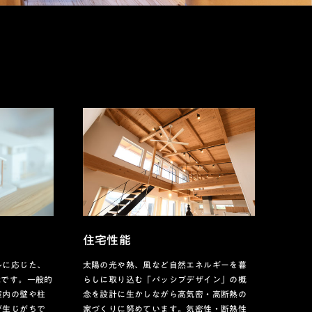
住宅性能
ルに応じた、
太陽の光や熱、風など自然エネルギーを暮
能です。一般的
らしに取り込む「パッシブデザイン」の概
室内の壁や柱
念を設計に生かしながら高気密・高断熱の
が生じがちで
家づくりに努めています。気密性・断熱性