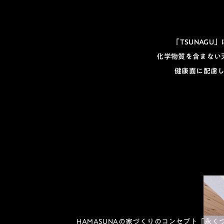
「TSUNAGU
化学物質を含まない
健康面に配慮
HAMASUNAの家づくりのコンセプト「永く