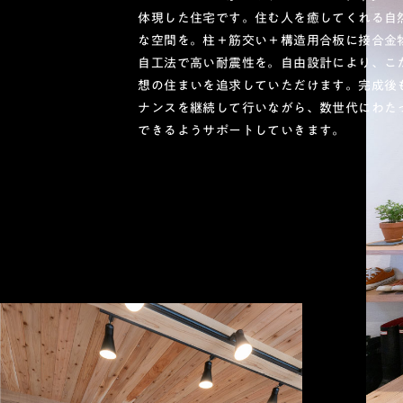
体現した住宅です。住む人を癒してくれる自
な空間を。柱＋筋交い＋構造用合板に接合金
自工法で高い耐震性を。自由設計により、こ
想の住まいを追求していただけます。完成後
ナンスを継続して行いながら、数世代にわた
できるようサポートしていきます。