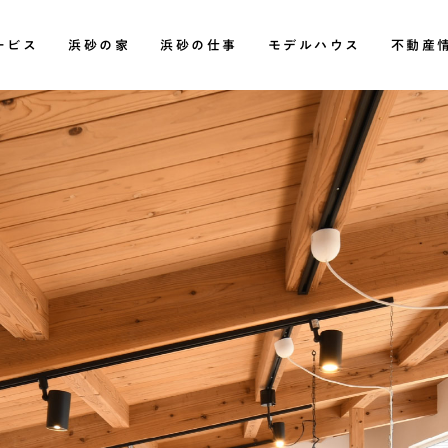
ベーション【浜砂住建】
ービス
浜砂の家
浜砂の仕事
モデルハウス
不動産