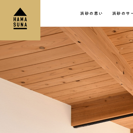
HAMASUNA│宮崎のリフォーム・リノ
浜砂の思い
浜砂のサ