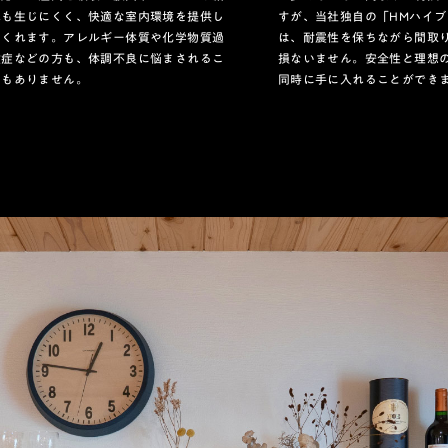
露も生じにくく、快適な室内環境を提供し
すが、当社独自の「HMハイブ
てくれます。アレルギー体質や化学物質過
は、耐震性を保ちながら間取
敏症などの方も、体調不良に悩まされるこ
損ないません。安全性と理想
ともありません。
同時に手に入れることができ