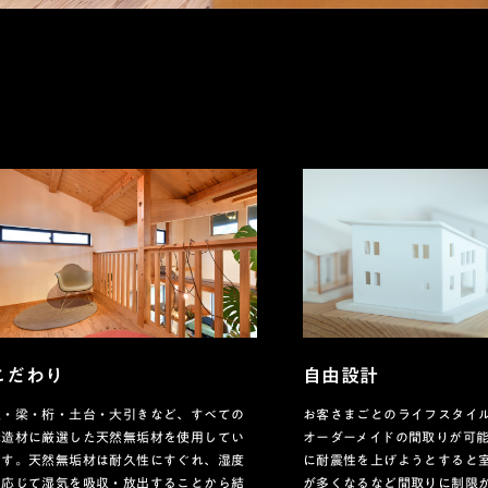
こだわり
自由設計
柱・梁・桁・土台・大引きなど、すべての
お客さまごとのライフスタイ
構造材に厳選した天然無垢材を使用してい
オーダーメイドの間取りが可
ます。天然無垢材は耐久性にすぐれ、湿度
に耐震性を上げようとすると
に応じて湿気を吸収・放出することから結
が多くなるなど間取りに制限