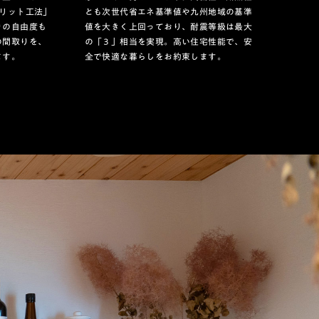
リット工法」
とも次世代省エネ基準値や九州地域の基準
りの自由度も
値を大きく上回っており、耐震等級は最大
の間取りを、
の「３」相当を実現。高い住宅性能で、安
ます。
全で快適な暮らしをお約束します。