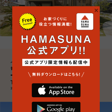
×
LINE 