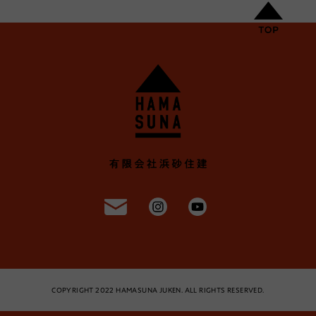
COPYRIGHT 2022 HAMASUNA JUKEN. ALL RIGHTS RESERVED.