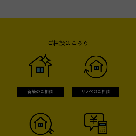
ご相談はこちら
新築のご相談
リノベ
物件探しのご相談
FPの