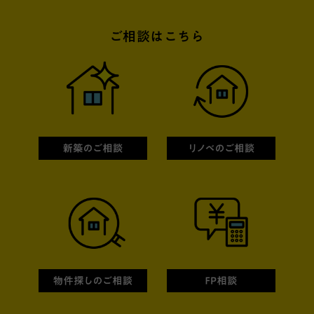
ご相談はこちら
新築のご相談
リノベ
物件探しのご相談
FPの