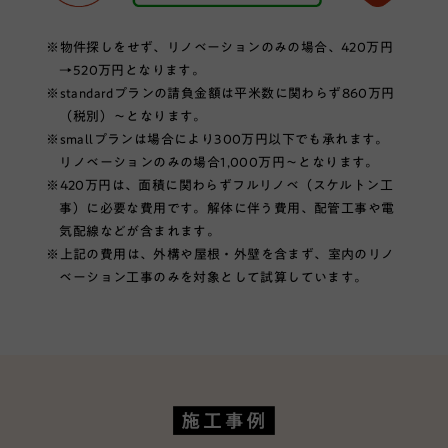
※物件探しをせず、リノベーションのみの場合、420万円
→520万円となります。
※standardプランの請負金額は平米数に関わらず860万円
（税別）〜となります。
※smallプランは場合により300万円以下でも承れます。
リノベーションのみの場合1,000万円〜となります。
※420万円は、面積に関わらずフルリノベ（スケルトン工
事）に必要な費用です。解体に伴う費用、配管工事や電
気配線などが含まれます。
※上記の費用は、外構や屋根・外壁を含まず、室内のリノ
ベーション工事のみを対象として試算しています。